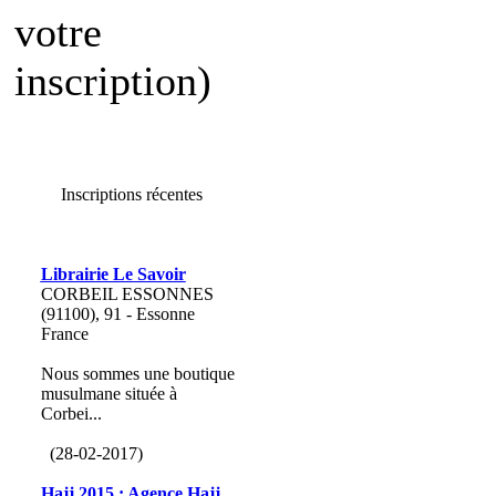
votre
inscription)
Inscriptions récentes
Librairie Le Savoir
CORBEIL ESSONNES
(91100), 91 - Essonne
France
Nous sommes une boutique
musulmane située à
Corbei...
(28-02-2017)
Hajj 2015 : Agence Hajj