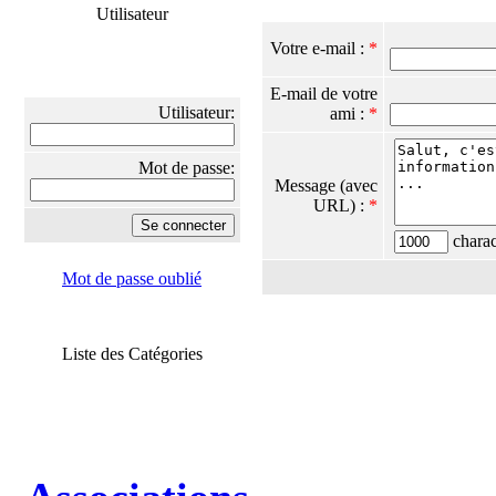
Utilisateur
Votre e-mail :
*
E-mail de votre
Utilisateur:
ami :
*
Mot de passe:
Message (avec
URL) :
*
charact
Mot de passe oublié
Liste des Catégories