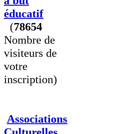
à but
éducatif
(
78654
Nombre de
visiteurs de
votre
inscription)
Associations
Culturelles