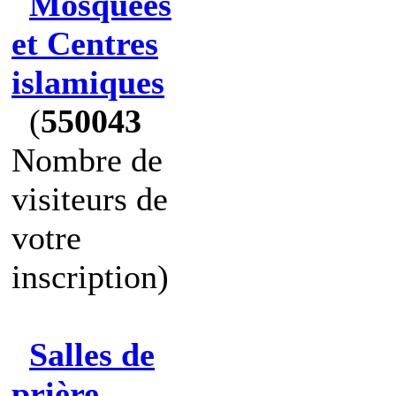
Mosquées
et Centres
islamiques
(
550043
Nombre de
visiteurs de
votre
inscription)
Salles de
prière