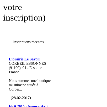
votre
inscription)
Inscriptions récentes
Librairie Le Savoir
CORBEIL ESSONNES
(91100), 91 - Essonne
France
Nous sommes une boutique
musulmane située à
Corbei...
(28-02-2017)
Hajj 2015 : Agence Hajj