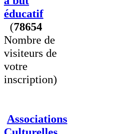
à but
éducatif
(
78654
Nombre de
visiteurs de
votre
inscription)
Associations
Culturelles