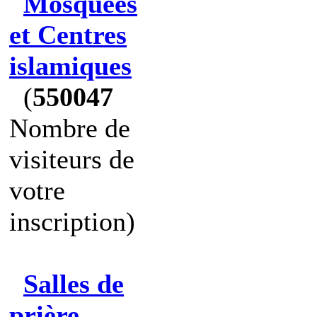
Mosquées
et Centres
islamiques
(
550047
Nombre de
visiteurs de
votre
inscription)
Salles de
prière