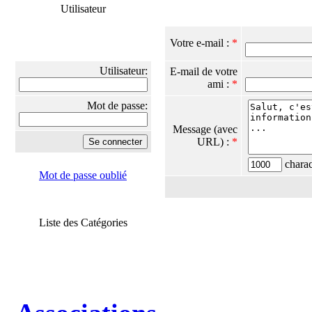
Utilisateur
Votre e-mail :
*
Utilisateur:
E-mail de votre
ami :
*
Mot de passe:
Message (avec
URL) :
*
charact
Mot de passe oublié
Liste des Catégories