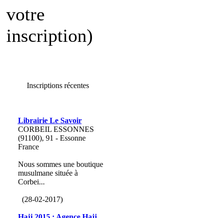
votre
inscription)
Inscriptions récentes
Librairie Le Savoir
CORBEIL ESSONNES
(91100), 91 - Essonne
France
Nous sommes une boutique
musulmane située à
Corbei...
(28-02-2017)
Hajj 2015 : Agence Hajj