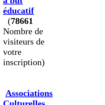
à but
éducatif
(
78661
Nombre de
visiteurs de
votre
inscription)
Associations
Culturelles