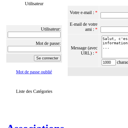
Utilisateur
Votre e-mail :
*
E-mail de votre
Utilisateur:
ami :
*
Mot de passe:
Message (avec
URL) :
*
charact
Mot de passe oublié
Liste des Catégories