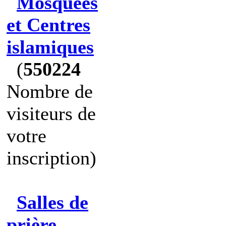
Mosquées
et Centres
islamiques
(
550224
Nombre de
visiteurs de
votre
inscription)
Salles de
prière