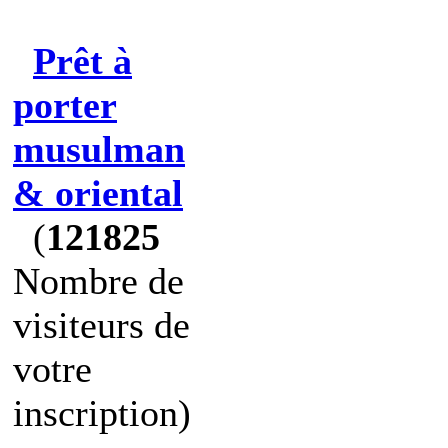
Prêt à
porter
musulman
& oriental
(
121825
Nombre de
visiteurs de
votre
inscription)