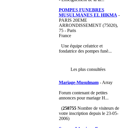
POMPES FUNEBRES
MUSULMANES EL HIKMA
-
PARIS 20EME
ARRONDISSEMENT (75020),
75 - Paris
France
Une équipe créatrice et
fondatrice des pompes funè...
Les plus consultées
Mariage-Musulmam
- Array
Forum contenant de petites
annonces pour mariage H...
(
258755
Nombre de visiteurs de
votre inscription depuis le 23-05-
2006)