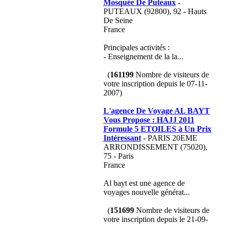
Mosquée De Puteaux
-
PUTEAUX (92800), 92 - Hauts
De Seine
France
Principales activités :
- Enseignement de la la...
(
161199
Nombre de visiteurs de
votre inscription depuis le 07-11-
2007)
L'agence De Voyage AL BAYT
Vous Propose : HAJJ 2011
Formule 5 ETOILES à Un Prix
Intéressant
- PARIS 20EME
ARRONDISSEMENT (75020),
75 - Paris
France
Al bayt est une agence de
voyages nouvelle générat...
(
151699
Nombre de visiteurs de
votre inscription depuis le 21-09-