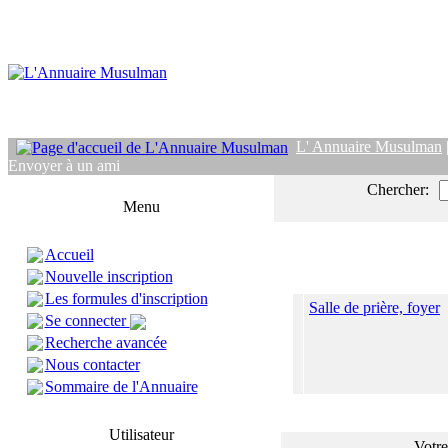
L' Annuaire Musulman
Envoyer à un ami
Chercher:
Menu
Accueil
Nouvelle inscription
Les formules d'inscription
Salle de prière, foyer
Se connecter
Recherche avancée
Nous contacter
Sommaire de l'Annuaire
Utilisateur
Votre