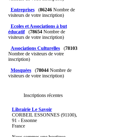
Entreprises
(
86246
Nombre de
visiteurs de votre inscription)
Ecoles et Associations à but
éducatif
(
78654
Nombre de
visiteurs de votre inscription)
Associations Culturelles
(
78103
Nombre de visiteurs de votre
inscription)
Mosquées
(
78044
Nombre de
visiteurs de votre inscription)
Inscriptions récentes
Librairie Le Savoir
CORBEIL ESSONNES (91100),
91 - Essonne
France
Nous sommes une boutique