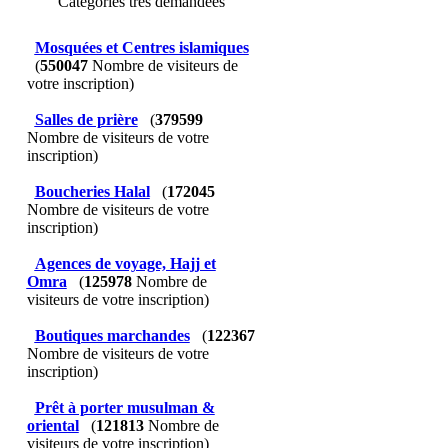
Catégories très demandées
Mosquées et Centres islamiques
(
550047
Nombre de visiteurs de
votre inscription)
Salles de prière
(
379599
Nombre de visiteurs de votre
inscription)
Boucheries Halal
(
172045
Nombre de visiteurs de votre
inscription)
Agences de voyage, Hajj et
Omra
(
125978
Nombre de
visiteurs de votre inscription)
Boutiques marchandes
(
122367
Nombre de visiteurs de votre
inscription)
Prêt à porter musulman &
oriental
(
121813
Nombre de
visiteurs de votre inscription)