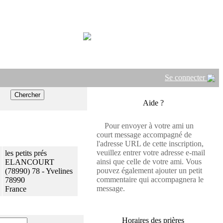
Se connecter
Aide ?
Pour envoyer à votre ami un
court message accompagné de
l'adresse URL de cette inscription,
veuillez entrer votre adresse e-mail
les petits prés
ainsi que celle de votre ami. Vous
ELANCOURT
pouvez également ajouter un petit
(78990) 78 - Yvelines
commentaire qui accompagnera le
78990
message.
France
Horaires des prières