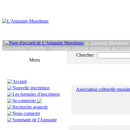
L' Annuaire Musulman
Associations Culturelles
|
Association culturelle musulmane de Clerm
Chercher:
Menu
Accueil
Nouvelle inscription
Association culturelle musu
Les formules d'inscription
Se connecter
Recherche avancée
Nous contacter
Sommaire de l'Annuaire