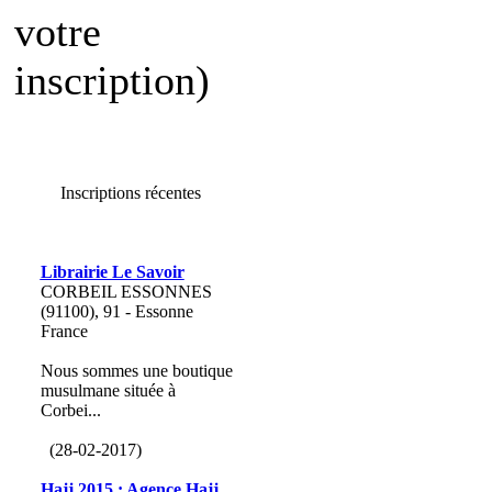
votre
inscription)
Inscriptions récentes
Librairie Le Savoir
CORBEIL ESSONNES
(91100), 91 - Essonne
France
Nous sommes une boutique
musulmane située à
Corbei...
(28-02-2017)
Hajj 2015 : Agence Hajj