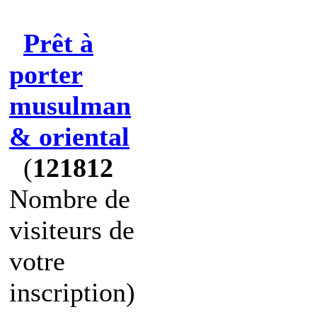
Prêt à
porter
musulman
& oriental
(
121812
Nombre de
visiteurs de
votre
inscription)