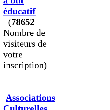
à but
éducatif
(
78652
Nombre de
visiteurs de
votre
inscription)
Associations
Culturelles