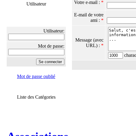
Votre e-mail :
*
Utilisateur
E-mail de votre
ami :
*
Utilisateur:
Message (avec
URL) :
*
Mot de passe:
charact
Mot de passe oublié
Liste des Catégories