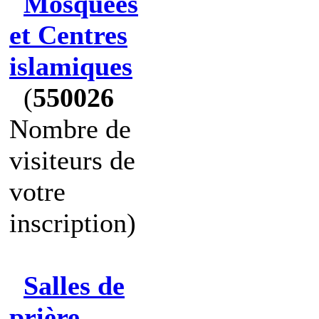
Mosquées
et Centres
islamiques
(
550026
Nombre de
visiteurs de
votre
inscription)
Salles de
prière