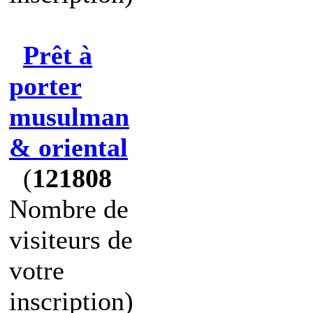
Prêt à
porter
musulman
& oriental
(
121808
Nombre de
visiteurs de
votre
inscription)