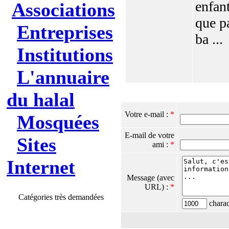
enfant
Associations
que p
Entreprises
ba ...
Institutions
L'annuaire
du halal
Votre e-mail :
*
Mosquées
E-mail de votre
Sites
ami :
*
Internet
Message (avec
URL) :
*
Catégories très demandées
charact