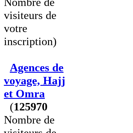
Nombre de
visiteurs de
votre
inscription)
Agences de
voyage, Hajj
et Omra
(
125970
Nombre de
visiteurs de