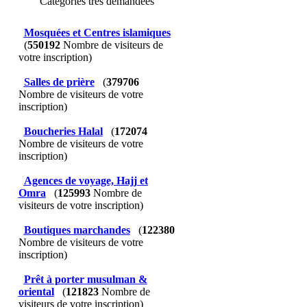
Catégories très demandées
Mosquées et Centres islamiques
(
550192
Nombre de visiteurs de
votre inscription)
Salles de prière
(
379706
Nombre de visiteurs de votre
inscription)
Boucheries Halal
(
172074
Nombre de visiteurs de votre
inscription)
Agences de voyage, Hajj et
Omra
(
125993
Nombre de
visiteurs de votre inscription)
Boutiques marchandes
(
122380
Nombre de visiteurs de votre
inscription)
Prêt à porter musulman &
oriental
(
121823
Nombre de
visiteurs de votre inscription)