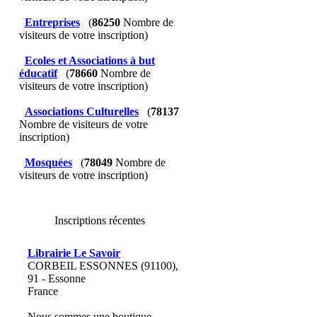
Entreprises
(
86250
Nombre de
visiteurs de votre inscription)
Ecoles et Associations à but
éducatif
(
78660
Nombre de
visiteurs de votre inscription)
Associations Culturelles
(
78137
Nombre de visiteurs de votre
inscription)
Mosquées
(
78049
Nombre de
visiteurs de votre inscription)
Inscriptions récentes
Librairie Le Savoir
CORBEIL ESSONNES (91100),
91 - Essonne
France
Nous sommes une boutique