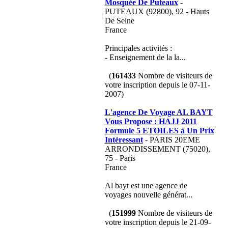
Mosquée De Puteaux
-
PUTEAUX (92800), 92 - Hauts
De Seine
France
Principales activités :
- Enseignement de la la...
(
161433
Nombre de visiteurs de
votre inscription depuis le 07-11-
2007)
L'agence De Voyage AL BAYT
Vous Propose : HAJJ 2011
Formule 5 ETOILES à Un Prix
Intéressant
- PARIS 20EME
ARRONDISSEMENT (75020),
75 - Paris
France
Al bayt est une agence de
voyages nouvelle générat...
(
151999
Nombre de visiteurs de
votre inscription depuis le 21-09-