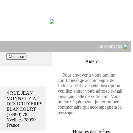
Se connecter
Aide ?
Pour envoyer à votre ami un
court message accompagné de
l'adresse URL de cette inscription,
veuillez entrer votre adresse e-mail
4 RUE JEAN
ainsi que celle de votre ami. Vous
MONNET Z.A.
pouvez également ajouter un petit
DES BRUYERES
commentaire qui accompagnera le
ELANCOURT
message.
(78990) 78 -
Yvelines 78990
France
Horaires des prières