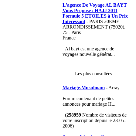
L'agence De Voyage AL BAYT
Vous Propose : HAJJ 2011
Formule 5 ETOILES à Un Prix
Intéressant
- PARIS 20EME
ARRONDISSEMENT (75020),
75 - Paris
France
Al bayt est une agence de
voyages nouvelle générat...
Les plus consultées
Mariage-Musulmam
- Array
Forum contenant de petites
annonces pour mariage H...
(
258959
Nombre de visiteurs de
votre inscription depuis le 23-05-
2006)