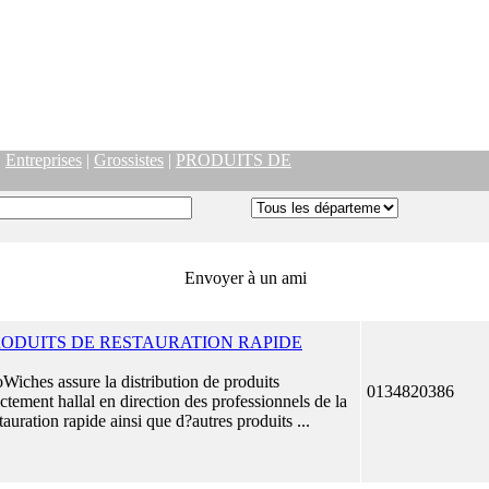
|
Entreprises
|
Grossistes
|
PRODUITS DE
Envoyer à un ami
RODUITS DE RESTAURATION RAPIDE
Wiches assure la distribution de produits
0134820386
ictement hallal en direction des professionnels de la
tauration rapide ainsi que d?autres produits ...