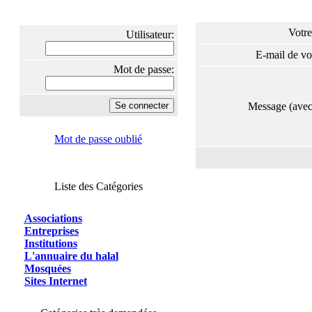
Votre
Utilisateur:
E-mail de vo
Mot de passe:
Message (ave
Mot de passe oublié
Liste des Catégories
Associations
Entreprises
Institutions
L'annuaire du halal
Mosquées
Sites Internet