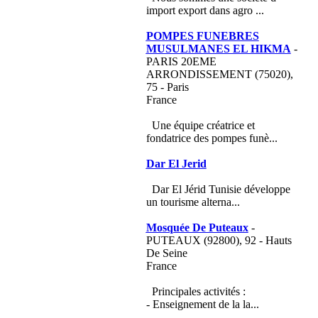
import export dans agro ...
POMPES FUNEBRES
MUSULMANES EL HIKMA
-
PARIS 20EME
ARRONDISSEMENT (75020),
75 - Paris
France
Une équipe créatrice et
fondatrice des pompes funè...
Dar El Jerid
Dar El Jérid Tunisie développe
un tourisme alterna...
Mosquée De Puteaux
-
PUTEAUX (92800), 92 - Hauts
De Seine
France
Principales activités :
- Enseignement de la la...