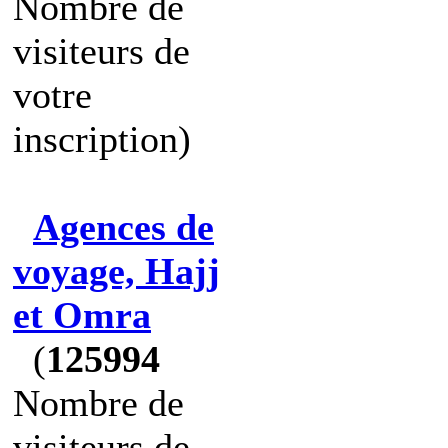
Nombre de
visiteurs de
votre
inscription)
Agences de
voyage, Hajj
et Omra
(
125994
Nombre de
visiteurs de