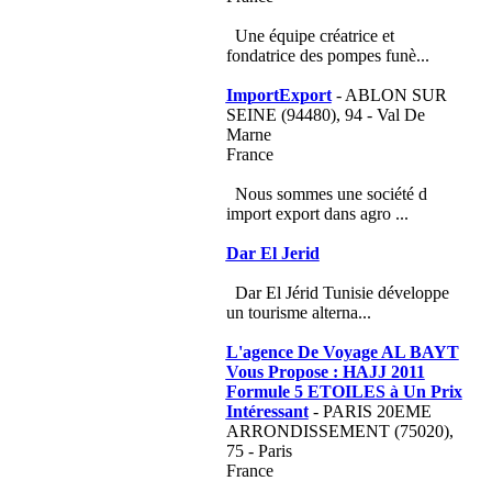
Une équipe créatrice et
fondatrice des pompes funè...
ImportExport
- ABLON SUR
SEINE (94480), 94 - Val De
Marne
France
Nous sommes une société d
import export dans agro ...
Dar El Jerid
Dar El Jérid Tunisie développe
un tourisme alterna...
L'agence De Voyage AL BAYT
Vous Propose : HAJJ 2011
Formule 5 ETOILES à Un Prix
Intéressant
- PARIS 20EME
ARRONDISSEMENT (75020),
75 - Paris
France