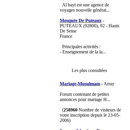
Al bayt est une agence de
voyages nouvelle générat...
Mosquée De Puteaux
-
PUTEAUX (92800), 92 - Hauts
De Seine
France
Principales activités :
- Enseignement de la la...
Les plus consultées
Mariage-Musulmam
- Array
Forum contenant de petites
annonces pour mariage H...
(
258960
Nombre de visiteurs de
votre inscription depuis le 23-05-
2006)