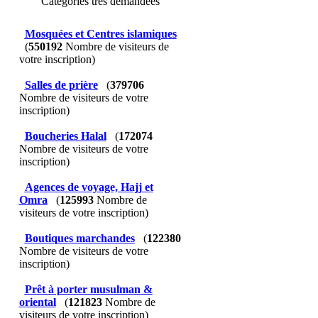
Catégories très demandées
Mosquées et Centres islamiques
(
550192
Nombre de visiteurs de
votre inscription)
Salles de prière
(
379706
Nombre de visiteurs de votre
inscription)
Boucheries Halal
(
172074
Nombre de visiteurs de votre
inscription)
Agences de voyage, Hajj et
Omra
(
125993
Nombre de
visiteurs de votre inscription)
Boutiques marchandes
(
122380
Nombre de visiteurs de votre
inscription)
Prêt à porter musulman &
oriental
(
121823
Nombre de
visiteurs de votre inscription)