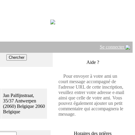
Se connecter
Aide ?
Pour envoyer à votre ami un
court message accompagné de
l'adresse URL de cette inscription,
veuillez entrer votre adresse e-mail
Jan Palfijnstraat,
ainsi que celle de votre ami. Vous
35/37 Antwerpen
pouvez également ajouter un petit
(2060) Belgique 2060
commentaire qui accompagnera le
Belgique
message.
Horaires des prières