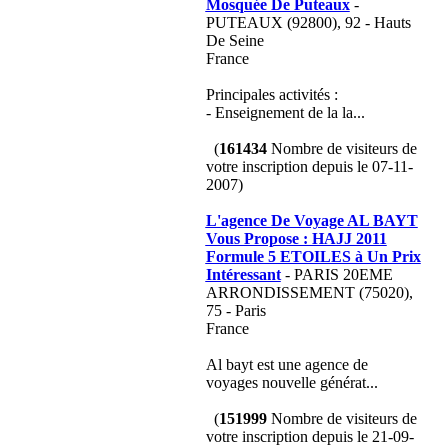
Mosquée De Puteaux
-
PUTEAUX (92800), 92 - Hauts
De Seine
France
Principales activités :
- Enseignement de la la...
(
161434
Nombre de visiteurs de
votre inscription depuis le 07-11-
2007)
L'agence De Voyage AL BAYT
Vous Propose : HAJJ 2011
Formule 5 ETOILES à Un Prix
Intéressant
- PARIS 20EME
ARRONDISSEMENT (75020),
75 - Paris
France
Al bayt est une agence de
voyages nouvelle générat...
(
151999
Nombre de visiteurs de
votre inscription depuis le 21-09-