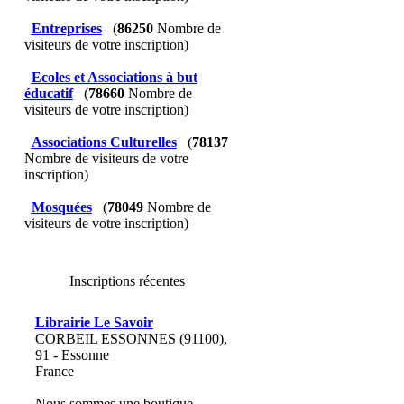
Entreprises
(
86250
Nombre de
visiteurs de votre inscription)
Ecoles et Associations à but
éducatif
(
78660
Nombre de
visiteurs de votre inscription)
Associations Culturelles
(
78137
Nombre de visiteurs de votre
inscription)
Mosquées
(
78049
Nombre de
visiteurs de votre inscription)
Inscriptions récentes
Librairie Le Savoir
CORBEIL ESSONNES (91100),
91 - Essonne
France
Nous sommes une boutique