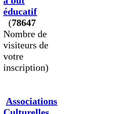
à but
éducatif
(
78647
Nombre de
visiteurs de
votre
inscription)
Associations
Culturelles