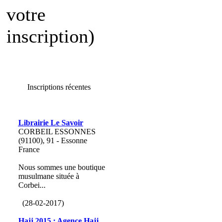
votre
inscription)
Inscriptions récentes
Librairie Le Savoir
CORBEIL ESSONNES
(91100), 91 - Essonne
France
Nous sommes une boutique
musulmane située à
Corbei...
(28-02-2017)
Hajj 2015 : Agence Hajj