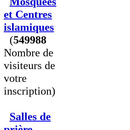
Mosquées
et Centres
islamiques
(
549988
Nombre de
visiteurs de
votre
inscription)
Salles de
prière