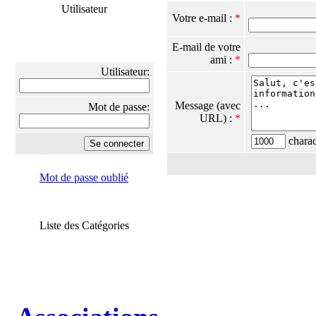
Utilisateur
Votre e-mail :
*
E-mail de votre
ami :
*
Utilisateur:
Message (avec
Mot de passe:
URL) :
*
charact
Mot de passe oublié
Liste des Catégories