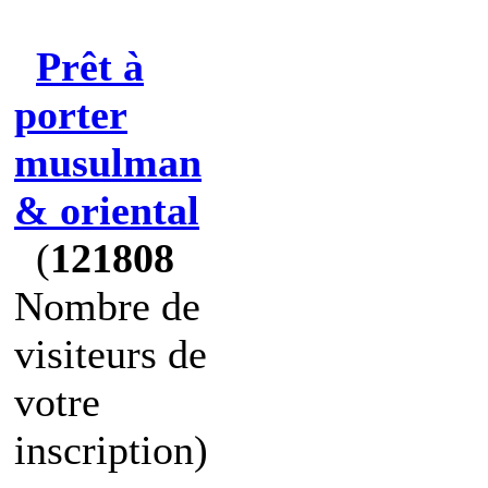
Prêt à
porter
musulman
& oriental
(
121808
Nombre de
visiteurs de
votre
inscription)