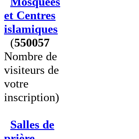
Mosquées
et Centres
islamiques
(
550057
Nombre de
visiteurs de
votre
inscription)
Salles de
prière