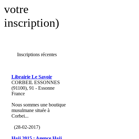
votre
inscription)
Inscriptions récentes
Librairie Le Savoir
CORBEIL ESSONNES
(91100), 91 - Essonne
France
Nous sommes une boutique
musulmane située à
Corbei...
(28-02-2017)
Hajj 2015 : Agence Hajj