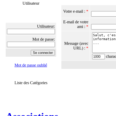
Utilisateur
Votre e-mail :
*
E-mail de votre
Utilisateur:
ami :
*
Mot de passe:
Message (avec
URL) :
*
charact
Mot de passe oublié
Liste des Catégories