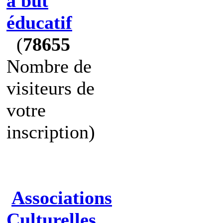
à but
éducatif
(
78655
Nombre de
visiteurs de
votre
inscription)
Associations
Culturelles