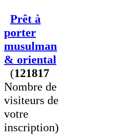
Prêt à
porter
musulman
& oriental
(
121817
Nombre de
visiteurs de
votre
inscription)