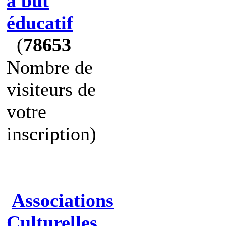
à but
éducatif
(
78653
Nombre de
visiteurs de
votre
inscription)
Associations
Culturelles