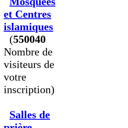
Mosquées
et Centres
islamiques
(
550040
Nombre de
visiteurs de
votre
inscription)
Salles de
prière