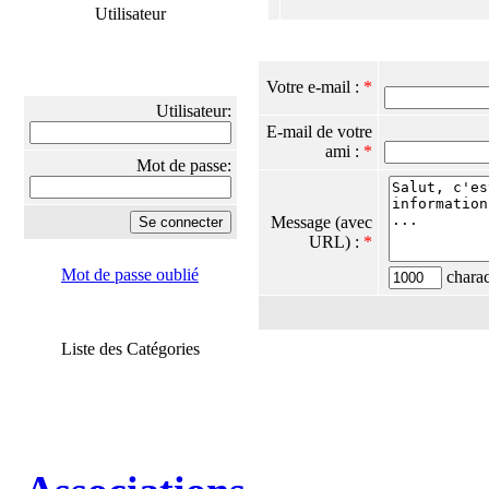
Utilisateur
Votre e-mail :
*
Utilisateur:
E-mail de votre
ami :
*
Mot de passe:
Message (avec
URL) :
*
Mot de passe oublié
charact
Liste des Catégories