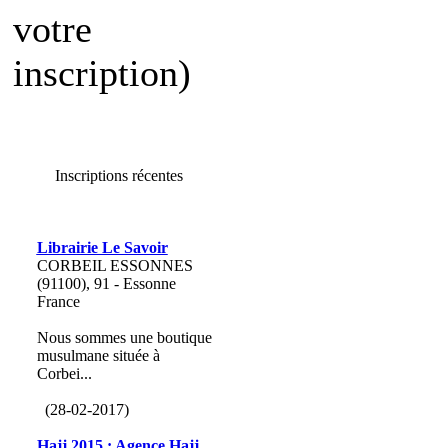
votre
inscription)
Inscriptions récentes
Librairie Le Savoir
CORBEIL ESSONNES
(91100), 91 - Essonne
France
Nous sommes une boutique
musulmane située à
Corbei...
(28-02-2017)
Hajj 2015 : Agence Hajj