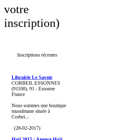
votre
inscription)
Inscriptions récentes
Librairie Le Savoir
CORBEIL ESSONNES
(91100), 91 - Essonne
France
Nous sommes une boutique
musulmane située à
Corbei...
(28-02-2017)
Hajj 2015 : Agence Hajj