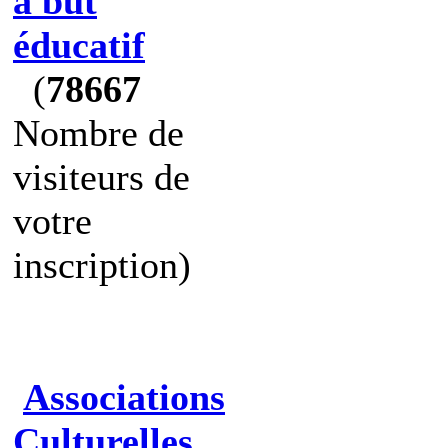
à but
éducatif
(
78667
Nombre de
visiteurs de
votre
inscription)
Associations
Culturelles