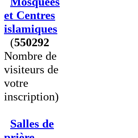
Mosquées
et Centres
islamiques
(
550292
Nombre de
visiteurs de
votre
inscription)
Salles de
prière