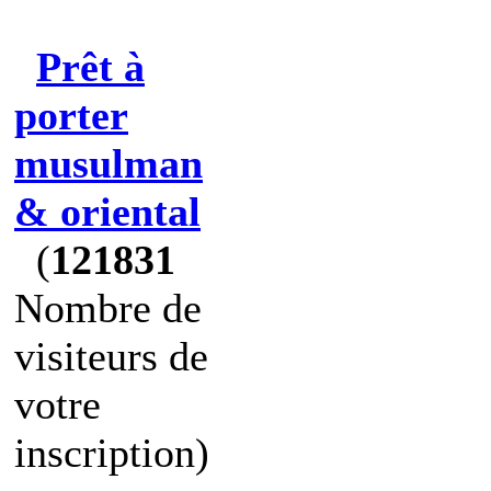
Prêt à
porter
musulman
& oriental
(
121831
Nombre de
visiteurs de
votre
inscription)