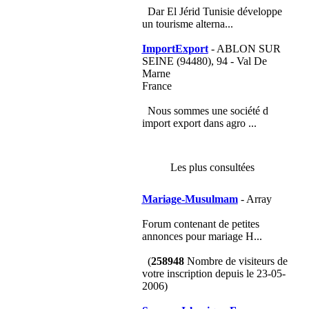
Dar El Jérid Tunisie développe
un tourisme alterna...
ImportExport
- ABLON SUR
SEINE (94480), 94 - Val De
Marne
France
Nous sommes une société d
import export dans agro ...
Les plus consultées
Mariage-Musulmam
- Array
Forum contenant de petites
annonces pour mariage H...
(
258948
Nombre de visiteurs de
votre inscription depuis le 23-05-
2006)