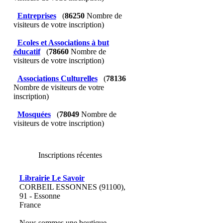
Entreprises
(
86250
Nombre de
visiteurs de votre inscription)
Ecoles et Associations à but
éducatif
(
78660
Nombre de
visiteurs de votre inscription)
Associations Culturelles
(
78136
Nombre de visiteurs de votre
inscription)
Mosquées
(
78049
Nombre de
visiteurs de votre inscription)
Inscriptions récentes
Librairie Le Savoir
CORBEIL ESSONNES (91100),
91 - Essonne
France
Nous sommes une boutique