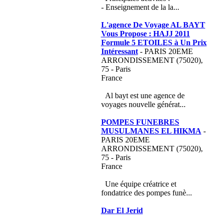
- Enseignement de la la...
L'agence De Voyage AL BAYT
Vous Propose : HAJJ 2011
Formule 5 ETOILES à Un Prix
Intéressant
- PARIS 20EME
ARRONDISSEMENT (75020),
75 - Paris
France
Al bayt est une agence de
voyages nouvelle générat...
POMPES FUNEBRES
MUSULMANES EL HIKMA
-
PARIS 20EME
ARRONDISSEMENT (75020),
75 - Paris
France
Une équipe créatrice et
fondatrice des pompes funè...
Dar El Jerid