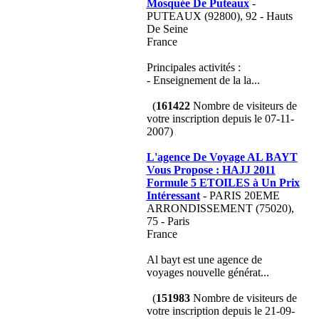
Mosquée De Puteaux
-
PUTEAUX (92800), 92 - Hauts
De Seine
France
Principales activités :
- Enseignement de la la...
(
161422
Nombre de visiteurs de
votre inscription depuis le 07-11-
2007)
L'agence De Voyage AL BAYT
Vous Propose : HAJJ 2011
Formule 5 ETOILES à Un Prix
Intéressant
- PARIS 20EME
ARRONDISSEMENT (75020),
75 - Paris
France
Al bayt est une agence de
voyages nouvelle générat...
(
151983
Nombre de visiteurs de
votre inscription depuis le 21-09-