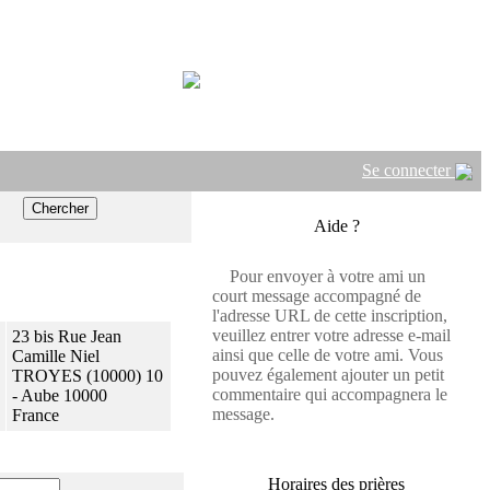
Se connecter
Aide ?
Pour envoyer à votre ami un
court message accompagné de
l'adresse URL de cette inscription,
veuillez entrer votre adresse e-mail
23 bis Rue Jean
ainsi que celle de votre ami. Vous
Camille Niel
pouvez également ajouter un petit
TROYES (10000) 10
commentaire qui accompagnera le
- Aube 10000
message.
France
Horaires des prières