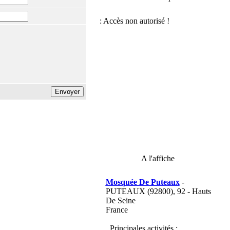
A l'affiche
Mosquée De Puteaux
-
PUTEAUX (92800), 92 - Hauts
De Seine
France
Principales activités :