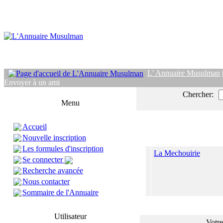
L' Annuaire Musulman
Envoyer à un ami
Chercher:
Menu
Accueil
Nouvelle inscription
Les formules d'inscription
La Mechouirie
Se connecter
Recherche avancée
Nous contacter
Sommaire de l'Annuaire
Utilisateur
Votre