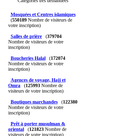
Catégories très demandées
Mosquées et Centres islamiques
(
550189
Nombre de visiteurs de
votre inscription)
Salles de prière
(
379704
Nombre de visiteurs de votre
inscription)
Boucheries Halal
(
172074
Nombre de visiteurs de votre
inscription)
Agences de voyage, Hajj et
Omra
(
125993
Nombre de
visiteurs de votre inscription)
Boutiques marchandes
(
122380
Nombre de visiteurs de votre
inscription)
Prêt à porter musulman &
oriental
(
121823
Nombre de
visiteurs de votre inscription)