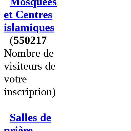
Mosquées
et Centres
islamiques
(
550217
Nombre de
visiteurs de
votre
inscription)
Salles de
prière