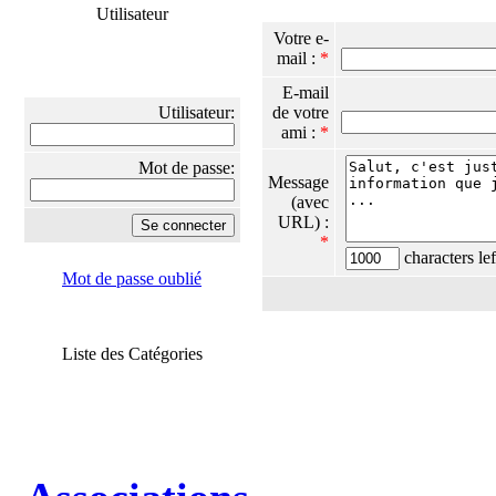
Utilisateur
Votre e-
mail :
*
E-mail
Utilisateur:
de votre
ami :
*
Mot de passe:
Message
(avec
URL) :
*
characters lef
Mot de passe oublié
Liste des Catégories