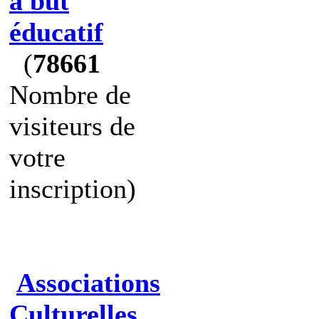
à but
éducatif
(
78661
Nombre de
visiteurs de
votre
inscription)
Associations
Culturelles