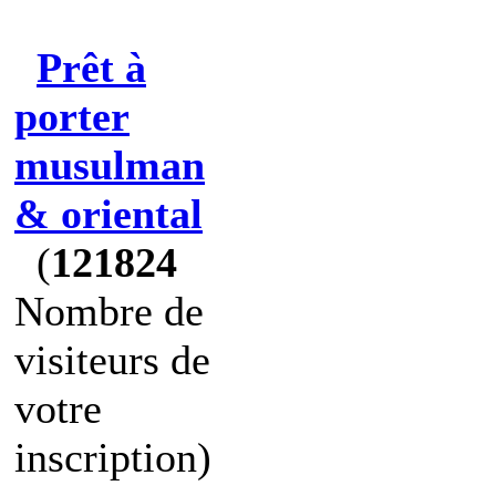
Prêt à
porter
musulman
& oriental
(
121824
Nombre de
visiteurs de
votre
inscription)