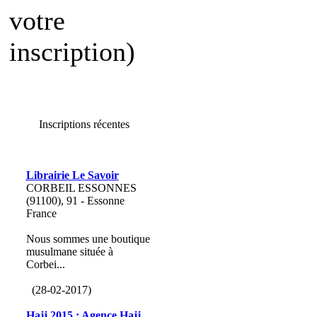
votre
inscription)
Inscriptions récentes
Librairie Le Savoir
CORBEIL ESSONNES
(91100), 91 - Essonne
France
Nous sommes une boutique
musulmane située à
Corbei...
(28-02-2017)
Hajj 2015 : Agence Hajj