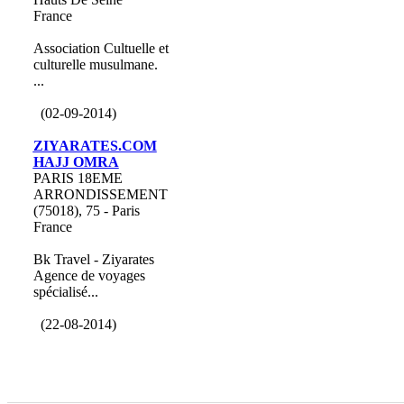
France
Association Cultuelle et
culturelle musulmane.
...
(02-09-2014)
ZIYARATES.COM
HAJJ OMRA
PARIS 18EME
ARRONDISSEMENT
(75018), 75 - Paris
France
Bk Travel - Ziyarates
Agence de voyages
spécialisé...
(22-08-2014)