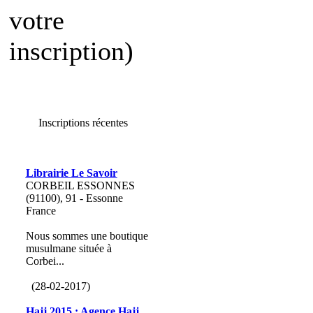
votre
inscription)
Inscriptions récentes
Librairie Le Savoir
CORBEIL ESSONNES
(91100), 91 - Essonne
France
Nous sommes une boutique
musulmane située à
Corbei...
(28-02-2017)
Hajj 2015 : Agence Hajj