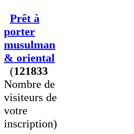
Prêt à
porter
musulman
& oriental
(
121833
Nombre de
visiteurs de
votre
inscription)