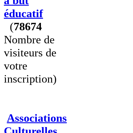
à but
éducatif
(
78674
Nombre de
visiteurs de
votre
inscription)
Associations
Culturelles