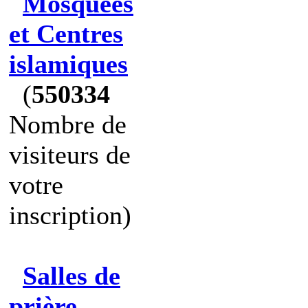
Mosquées
et Centres
islamiques
(
550334
Nombre de
visiteurs de
votre
inscription)
Salles de
prière