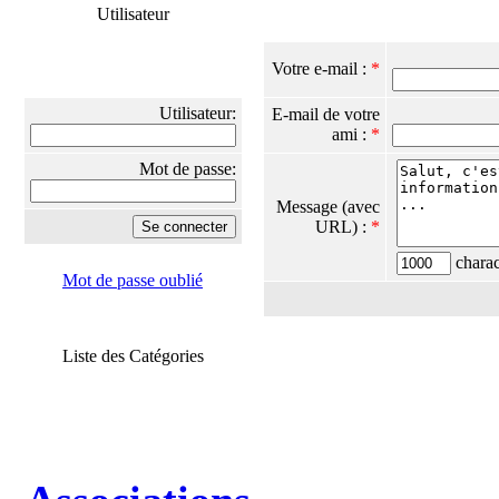
Utilisateur
Votre e-mail :
*
Utilisateur:
E-mail de votre
ami :
*
Mot de passe:
Message (avec
URL) :
*
charact
Mot de passe oublié
Liste des Catégories