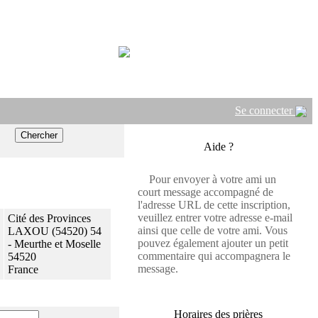
Se connecter
Aide ?
Pour envoyer à votre ami un
court message accompagné de
l'adresse URL de cette inscription,
veuillez entrer votre adresse e-mail
Cité des Provinces
ainsi que celle de votre ami. Vous
LAXOU (54520) 54
pouvez également ajouter un petit
- Meurthe et Moselle
commentaire qui accompagnera le
54520
message.
France
Horaires des prières