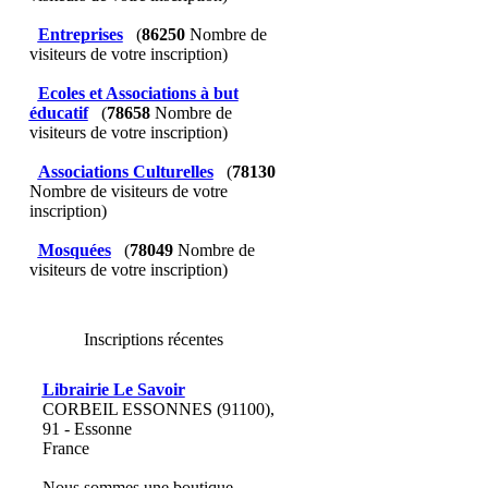
Entreprises
(
86250
Nombre de
visiteurs de votre inscription)
Ecoles et Associations à but
éducatif
(
78658
Nombre de
visiteurs de votre inscription)
Associations Culturelles
(
78130
Nombre de visiteurs de votre
inscription)
Mosquées
(
78049
Nombre de
visiteurs de votre inscription)
Inscriptions récentes
Librairie Le Savoir
CORBEIL ESSONNES (91100),
91 - Essonne
France
Nous sommes une boutique