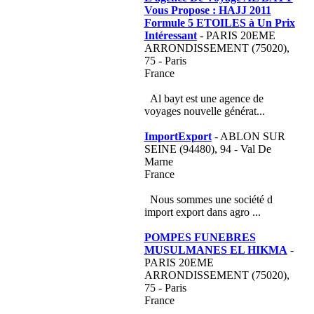
Vous Propose : HAJJ 2011
Formule 5 ETOILES à Un Prix
Intéressant
- PARIS 20EME
ARRONDISSEMENT (75020),
75 - Paris
France
Al bayt est une agence de
voyages nouvelle générat...
ImportExport
- ABLON SUR
SEINE (94480), 94 - Val De
Marne
France
Nous sommes une société d
import export dans agro ...
POMPES FUNEBRES
MUSULMANES EL HIKMA
-
PARIS 20EME
ARRONDISSEMENT (75020),
75 - Paris
France