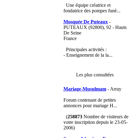
Une équipe créatrice et
fondatrice des pompes funè...
Mosquée De Puteaux
-
PUTEAUX (92800), 92 - Hauts
De Seine
France
Principales activités :
- Enseignement de la la...
Les plus consultées
Mariage-Musulmam
- Array
Forum contenant de petites
annonces pour mariage H...
(
258873
Nombre de visiteurs de
votre inscription depuis le 23-05-
2006)