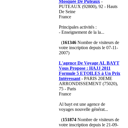
Mosquée De Puteaux
-
PUTEAUX (92800), 92 - Hauts
De Seine
France
Principales activités :
- Enseignement de la la...
(
161346
Nombre de visiteurs de
votre inscription depuis le 07-11-
2007)
L'agence De Voyage AL BAYT
Vous Propose : HAJJ 2011
Formule 5 ETOILES à Un Prix
Intéressant
- PARIS 20EME
ARRONDISSEMENT (75020),
75 - Paris
France
Al bayt est une agence de
voyages nouvelle générat...
(
151874
Nombre de visiteurs de
votre inscription depuis le 21-09-