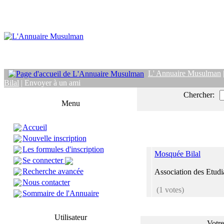
L' Annuaire Musulman
Bilal
| Envoyer à un ami
Chercher:
Menu
Accueil
Nouvelle inscription
Les formules d'inscription
Mosquée Bilal
Se connecter
Recherche avancée
Association des Etudi
Nous contacter
(1 votes)
Sommaire de l'Annuaire
Utilisateur
Votre