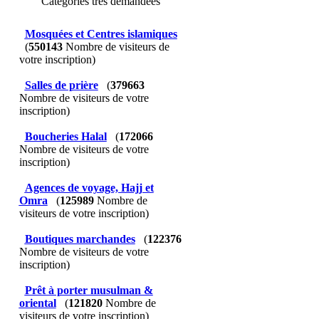
Catégories très demandées
Mosquées et Centres islamiques
(
550143
Nombre de visiteurs de
votre inscription)
Salles de prière
(
379663
Nombre de visiteurs de votre
inscription)
Boucheries Halal
(
172066
Nombre de visiteurs de votre
inscription)
Agences de voyage, Hajj et
Omra
(
125989
Nombre de
visiteurs de votre inscription)
Boutiques marchandes
(
122376
Nombre de visiteurs de votre
inscription)
Prêt à porter musulman &
oriental
(
121820
Nombre de
visiteurs de votre inscription)