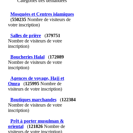
Catégories très demandées
Mosquées et Centres islamiques
(
550235
Nombre de visiteurs de
votre inscription)
Salles de prière
(
379751
Nombre de visiteurs de votre
inscription)
Boucheries Halal
(
172089
Nombre de visiteurs de votre
inscription)
Agences de voyage, Hajj et
Omra
(
125995
Nombre de
visiteurs de votre inscription)
Boutiques marchandes
(
122384
Nombre de visiteurs de votre
inscription)
Prêt à porter musulman &
oriental
(
121826
Nombre de
visiteurs de votre inscription)