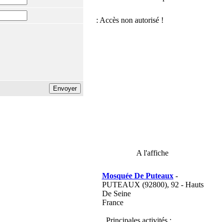
A l'affiche
Mosquée De Puteaux
-
PUTEAUX (92800), 92 - Hauts
De Seine
France
Principales activités :