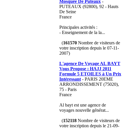
Mosquée De Puteaux
-
PUTEAUX (92800), 92 - Hauts
De Seine
France
Principales activités :
- Enseignement de la la...
(
161570
Nombre de visiteurs de
votre inscription depuis le 07-11-
2007)
L'agence De Voyage AL BAYT
Vous Propose : HAJJ 2011
Formule 5 ETOILES à Un Prix
Intéressant
- PARIS 20EME
ARRONDISSEMENT (75020),
75 - Paris
France
Al bayt est une agence de
voyages nouvelle générat...
(
152118
Nombre de visiteurs de
votre inscription depuis le 21-09-