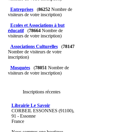
Entreprises
(
86252
Nombre de
visiteurs de votre inscription)
Ecoles et Associations à but
éducatif
(
78664
Nombre de
visiteurs de votre inscription)
Associations Culturelles
(
78147
Nombre de visiteurs de votre
inscription)
Mosquées
(
78051
Nombre de
visiteurs de votre inscription)
Inscriptions récentes
Librairie Le Savoir
CORBEIL ESSONNES (91100),
91 - Essonne
France
Nous sommes une boutique