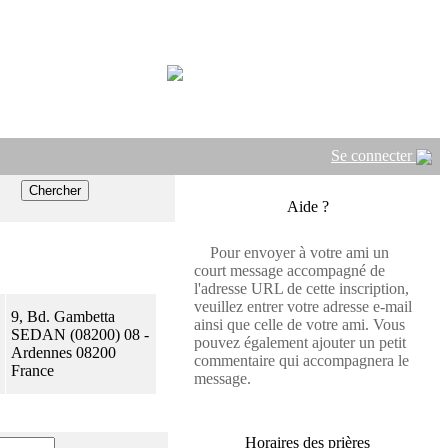
Se connecter
Aide ?
Pour envoyer à votre ami un
court message accompagné de
l'adresse URL de cette inscription,
veuillez entrer votre adresse e-mail
9, Bd. Gambetta
ainsi que celle de votre ami. Vous
SEDAN (08200) 08 -
pouvez également ajouter un petit
Ardennes 08200
commentaire qui accompagnera le
France
message.
Horaires des prières