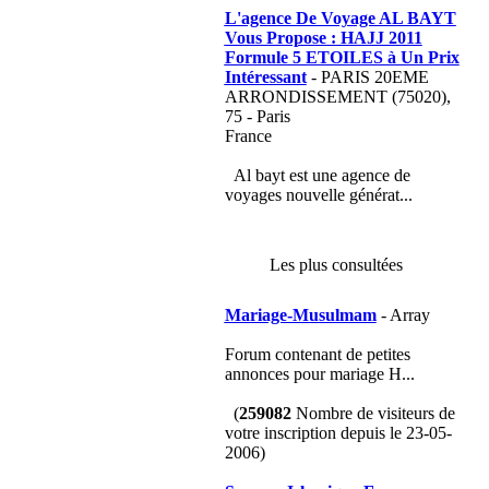
L'agence De Voyage AL BAYT
Vous Propose : HAJJ 2011
Formule 5 ETOILES à Un Prix
Intéressant
- PARIS 20EME
ARRONDISSEMENT (75020),
75 - Paris
France
Al bayt est une agence de
voyages nouvelle générat...
Les plus consultées
Mariage-Musulmam
- Array
Forum contenant de petites
annonces pour mariage H...
(
259082
Nombre de visiteurs de
votre inscription depuis le 23-05-
2006)