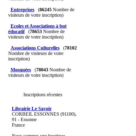
Entreprises
(
86245
Nombre de
visiteurs de votre inscription)
Ecoles et Associations à but
éducatif
(
78653
Nombre de
visiteurs de votre inscription)
Associations Culturelles
(
78102
Nombre de visiteurs de votre
inscription)
Mosquées
(
78043
Nombre de
visiteurs de votre inscription)
Inscriptions récentes
Librairie Le Savoir
CORBEIL ESSONNES (91100),
91 - Essonne
France
Nous sommes une boutique