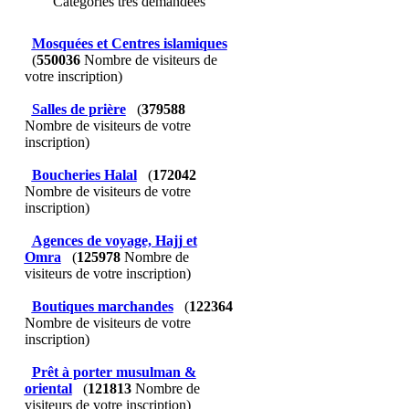
Catégories très demandées
Mosquées et Centres islamiques
(
550036
Nombre de visiteurs de
votre inscription)
Salles de prière
(
379588
Nombre de visiteurs de votre
inscription)
Boucheries Halal
(
172042
Nombre de visiteurs de votre
inscription)
Agences de voyage, Hajj et
Omra
(
125978
Nombre de
visiteurs de votre inscription)
Boutiques marchandes
(
122364
Nombre de visiteurs de votre
inscription)
Prêt à porter musulman &
oriental
(
121813
Nombre de
visiteurs de votre inscription)