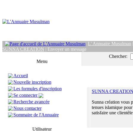
L' Annuaire Musulman
SUNNA CREATION
| Envoyer un message
Chercher:
Menu
Accueil
Nouvelle inscription
Les formules d'inscription
SUNNA CREATIO
Se connecter
Recherche avancée
Sunna création vous 
tenues islamique pour
Nous contacter
satisfaire une clientèle 
Sommaire de l'Annuaire
Utilisateur