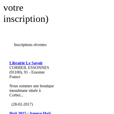
votre
inscription)
Inscriptions récentes
Librairie Le Savoir
CORBEIL ESSONNES
(91100), 91 - Essonne
France
Nous sommes une boutique
musulmane située à
Corbei...
(28-02-2017)
Hajj 2015 : Agence Hajj