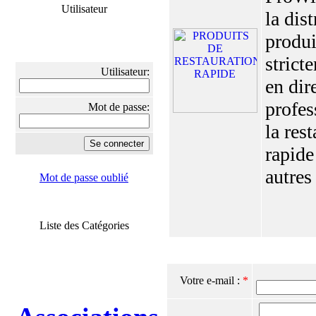
Utilisateur
la dis
produi
strict
Utilisateur:
en dir
profes
Mot de passe:
la res
rapide
autres 
Mot de passe oublié
Liste des Catégories
Votre e-mail :
*