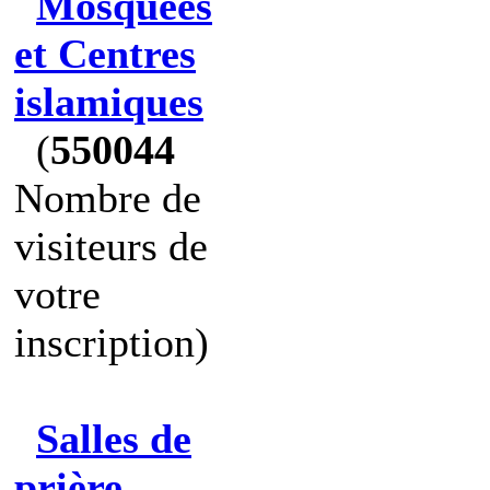
Mosquées
et Centres
islamiques
(
550044
Nombre de
visiteurs de
votre
inscription)
Salles de
prière