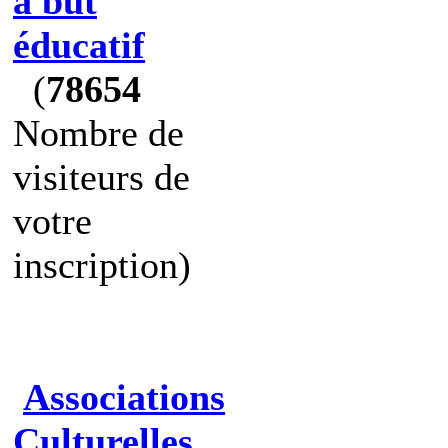
à but
éducatif
(
78654
Nombre de
visiteurs de
votre
inscription)
Associations
Culturelles