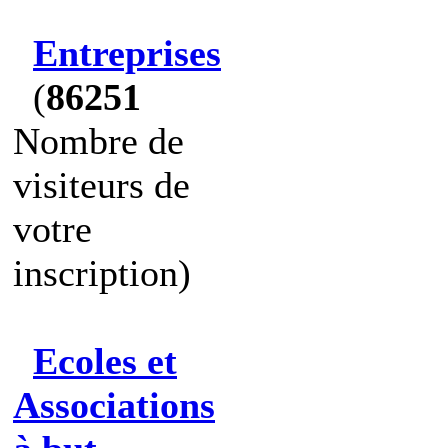
Entreprises
(
86251
Nombre de
visiteurs de
votre
inscription)
Ecoles et
Associations