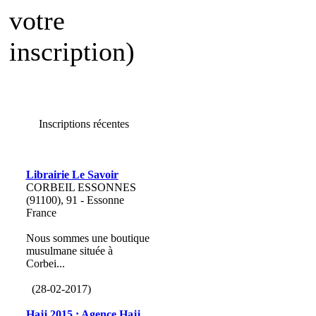
votre
inscription)
Inscriptions récentes
Librairie Le Savoir
CORBEIL ESSONNES
(91100), 91 - Essonne
France
Nous sommes une boutique
musulmane située à
Corbei...
(28-02-2017)
Hajj 2015 : Agence Hajj