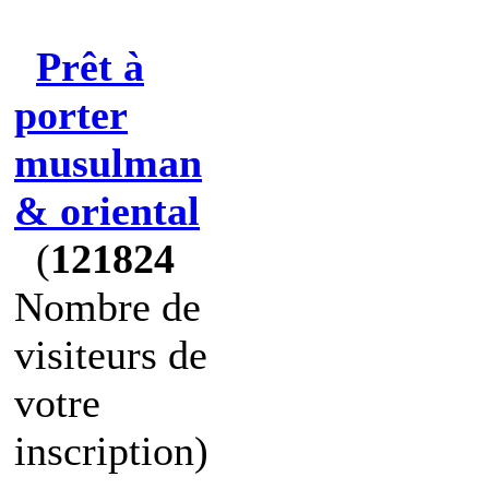
Prêt à
porter
musulman
& oriental
(
121824
Nombre de
visiteurs de
votre
inscription)