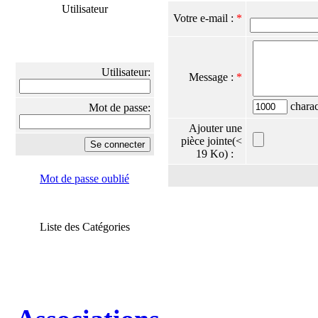
Utilisateur
Votre e-mail :
*
Utilisateur:
Message :
*
charact
Mot de passe:
Ajouter une
pièce jointe(<
19 Ko) :
Mot de passe oublié
Liste des Catégories