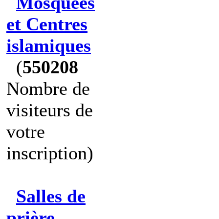
Mosquées
et Centres
islamiques
(
550208
Nombre de
visiteurs de
votre
inscription)
Salles de
prière