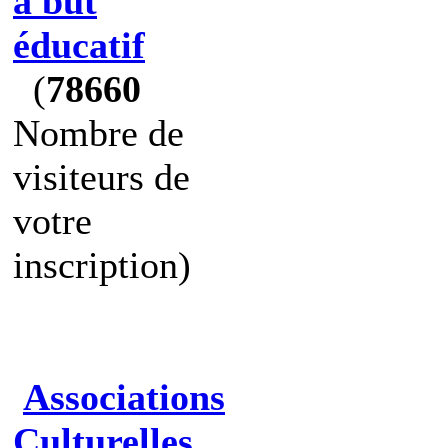
à but
éducatif
(
78660
Nombre de
visiteurs de
votre
inscription)
Associations
Culturelles